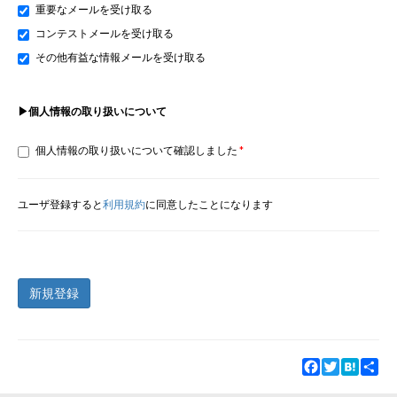
重要なメールを受け取る
コンテストメールを受け取る
その他有益な情報メールを受け取る
▶個人情報の取り扱いについて
個人情報の取り扱いについて確認しました
ユーザ登録すると
利用規約
に同意したことになります
新規登録
Facebook
Twitter
Hatena
Sha