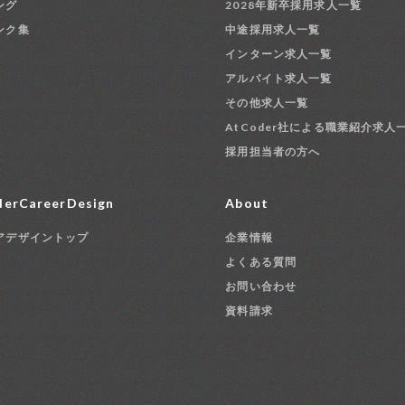
ング
2028年新卒採用求人一覧
ンク集
中途採用求人一覧
インターン求人一覧
アルバイト求人一覧
その他求人一覧
AtCoder社による職業紹介求人
採用担当者の方へ
erCareerDesign
About
アデザイントップ
企業情報
よくある質問
お問い合わせ
資料請求