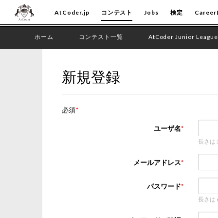
AtCoder.jp
コンテスト
Jobs
検定
Career
ホーム
コンテスト一覧
AtCoder Junior League
新規登録
必須
ユーザ名
長さは
メールアドレス
パスワード
長さは