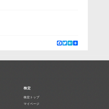
Facebook
Twitter
Hatena
Share
検定
検定トップ
マイページ