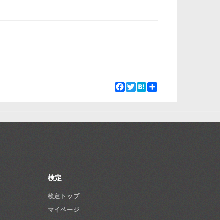
Facebook
Twitter
Hatena
Share
検定
検定トップ
マイページ