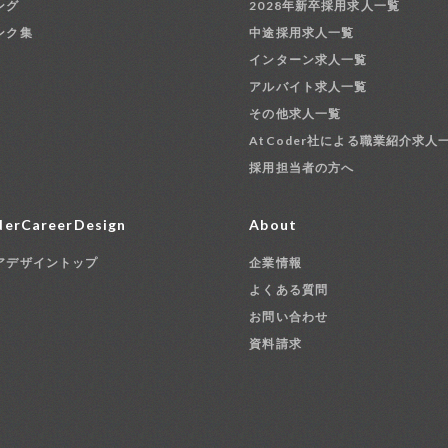
ング
2028年新卒採用求人一覧
ンク集
中途採用求人一覧
インターン求人一覧
アルバイト求人一覧
その他求人一覧
AtCoder社による職業紹介求人
採用担当者の方へ
erCareerDesign
About
アデザイントップ
企業情報
よくある質問
お問い合わせ
資料請求