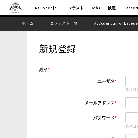
AtCoder.jp
コンテスト
Jobs
検定
Career
ホーム
コンテスト一覧
AtCoder Junior League
新規登録
必須
ユーザ名
長さは
メールアドレス
パスワード
長さは