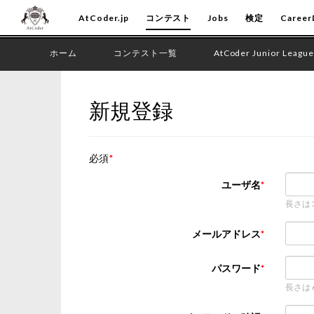
AtCoder.jp
コンテスト
Jobs
検定
Career
ホーム
コンテスト一覧
AtCoder Junior League
新規登録
必須
ユーザ名
長さは
メールアドレス
パスワード
長さは