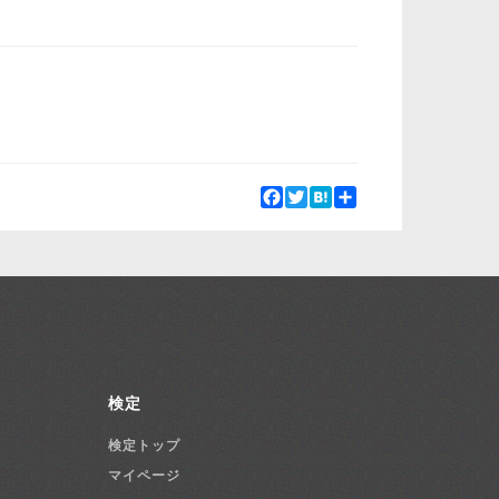
Facebook
Twitter
Hatena
Share
検定
検定トップ
マイページ