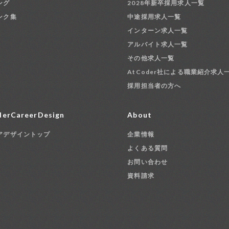
ング
2028年新卒採用求人一覧
ンク集
中途採用求人一覧
インターン求人一覧
アルバイト求人一覧
その他求人一覧
AtCoder社による職業紹介求人
採用担当者の方へ
erCareerDesign
About
アデザイントップ
企業情報
よくある質問
お問い合わせ
資料請求