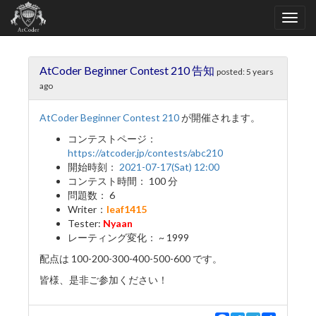
AtCoder Beginner Contest 210 告知
posted:
5 years
ago
AtCoder Beginner Contest 210
が開催されます。
コンテストページ：
https://atcoder.jp/contests/abc210
開始時刻：
2021-07-17(Sat) 12:00
コンテスト時間： 100 分
問題数： 6
Writer：
leaf1415
Tester:
Nyaan
レーティング変化： ~ 1999
配点は 100-200-300-400-500-600 です。
皆様、是非ご参加ください！