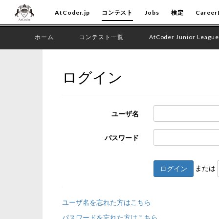
AtCoder.jp
コンテスト
Jobs
検定
Career
ホーム
コンテスト一覧
AtCoder Junior League
ログイン
ユーザ名
パスワード
または
ログイン
ユーザ名を忘れた方はこちら
パスワードを忘れた方はこちら