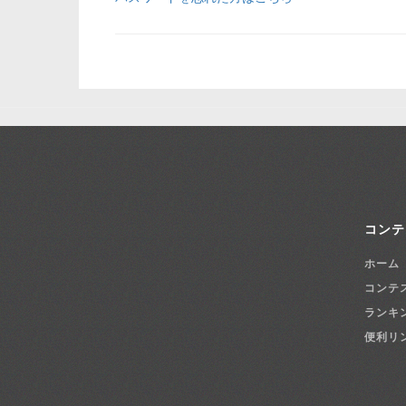
コンテ
ホーム
コンテ
ランキ
便利リ