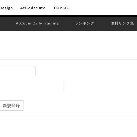
Design
AtCoderInfo
TOPSIC
AtCoder Daily Training
ランキング
便利リンク集
新規登録