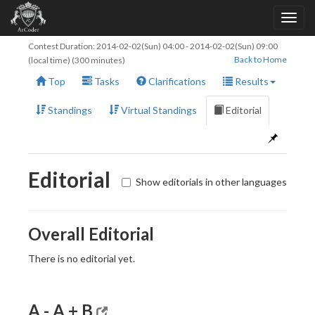
Contest Duration:
2014-02-02(Sun) 04:00
-
2014-02-02(Sun) 09:00
Back to Home
(local time) (300 minutes)
Top
Tasks
Clarifications
Results
Standings
Virtual Standings
Editorial
Editorial
Show editorials in other languages
Overall Editorial
There is no editorial yet.
A - A + B