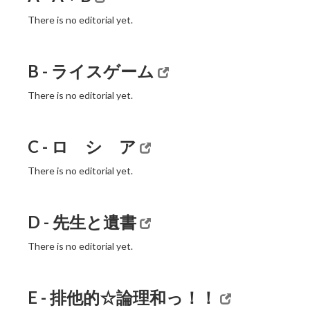
There is no editorial yet.
B - ライスゲーム
There is no editorial yet.
C - ロ シ ア
There is no editorial yet.
D - 先生と遺書
There is no editorial yet.
E - 排他的☆論理和っ！！