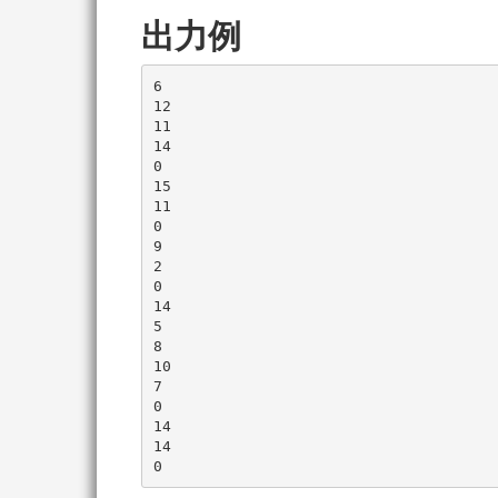
10
出力例
6

12

11

14

0

15

11

0

9

2

0

14

5

8

10

7

0

14

14
