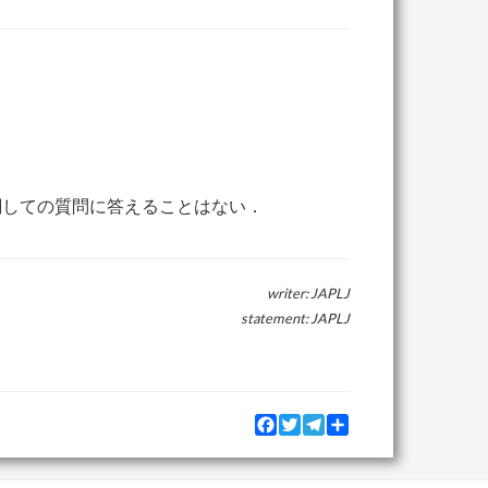
関しての質問に答えることはない．
writer: JAPLJ
statement: JAPLJ
Facebook
Twitter
Telegram
Share