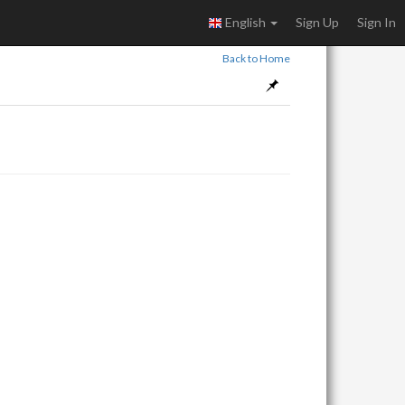
English
Sign Up
Sign In
Back to Home