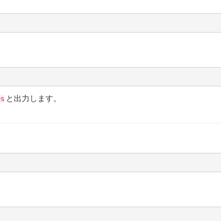
と出力します。
es