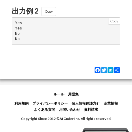
出力例 2
Copy
Copy
Yes

Yes

No

Facebook
Twitter
Hatena
Share
ルール
用語集
利用規約
プライバシーポリシー
個人情報保護方針
企業情報
よくある質問
お問い合わせ
資料請求
Copyright Since 2012 ©
AtCoder Inc.
All rights reserved.