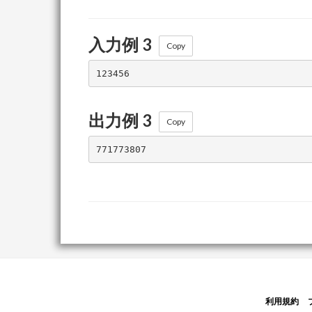
入力例 3
Copy
出力例 3
Copy
利用規約