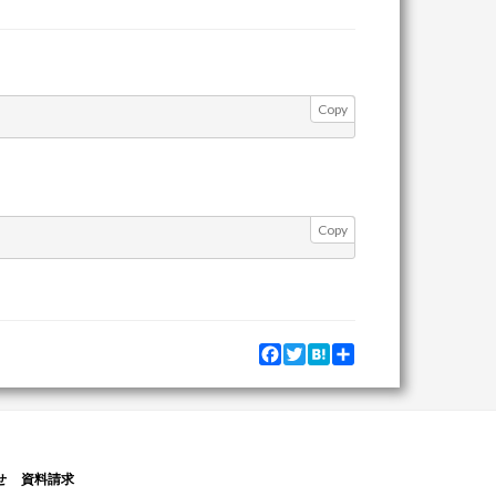
Copy
Copy
Facebook
Twitter
Hatena
Share
せ
資料請求