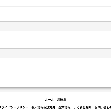
ルール
用語集
プライバシーポリシー
個人情報保護方針
企業情報
よくある質問
お問い合わ