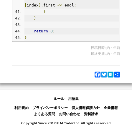
[
index
].
first 
<<
 endl
;
}
}
return
0
;
}
投稿日時:
約 4 年前
最終更新:
約 4 年前
Facebook
Twitter
Hatena
Share
ルール
用語集
利用規約
プライバシーポリシー
個人情報保護方針
企業情報
よくある質問
お問い合わせ
資料請求
Copyright Since 2012 ©
AtCoder Inc.
All rights reserved.