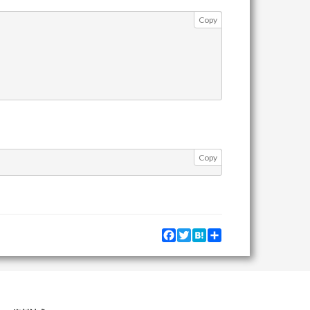
Copy
Copy
Facebook
Twitter
Hatena
Share