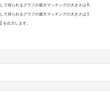
0
0
して得られるグラフの最大マッチングの大きさは
、
1
1
して得られるグラフの最大マッチングの大きさは
2
2
を出力します。