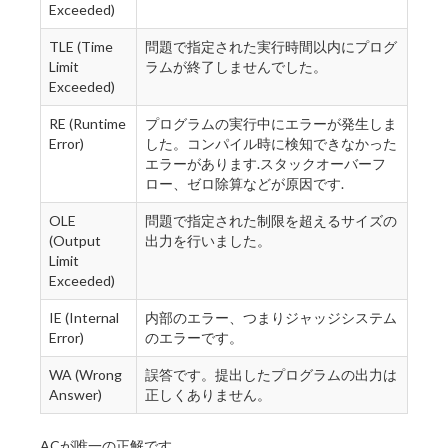
Exceeded)
TLE (Time
問題で指定された実行時間以内にプログ
Limit
ラムが終了しませんでした。
Exceeded)
RE (Runtime
プログラムの実行中にエラーが発生しま
Error)
した。コンパイル時に検知できなかった
エラーがあります.スタックオーバーフ
ロー、ゼロ除算などが原因です.
OLE
問題で指定された制限を超えるサイズの
(Output
出力を行いました。
Limit
Exceeded)
IE (Internal
内部のエラー、つまりジャッジシステム
Error)
のエラーです。
WA (Wrong
誤答です。提出したプログラムの出力は
Answer)
正しくありません。
ACが唯一の正解です。