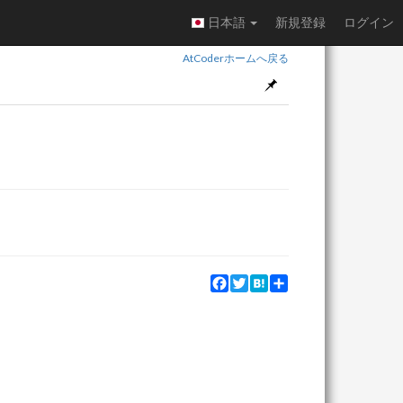
日本語
新規登録
ログイン
AtCoderホームへ戻る
Facebook
Twitter
Hatena
Share