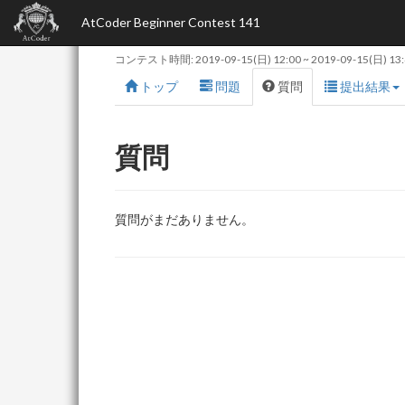
AtCoder Beginner Contest 141
コンテスト時間:
2019-09-15(日) 12:00
~
2019-09-15(日) 13
トップ
問題
質問
提出結果
質問
質問がまだありません。