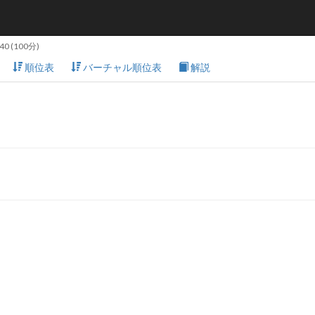
:40
(100分)
順位表
バーチャル順位表
解説