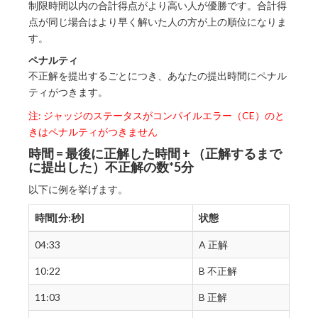
制限時間以内の合計得点がより高い人が優勝です。合計得
点が同じ場合はより早く解いた人の方が上の順位になりま
す。
ペナルティ
不正解を提出するごとにつき、あなたの提出時間にペナル
ティがつきます。
注: ジャッジのステータスがコンパイルエラー（CE）のと
きはペナルティがつきません
時間 = 最後に正解した時間 + （正解するまで
に提出した）不正解の数*5分
以下に例を挙げます。
時間[分:秒]
状態
04:33
A 正解
10:22
B 不正解
11:03
B 正解