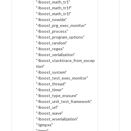
"-lboost_math_tr1"
"-lboost_math_tr1f"
"-lboost_math_tr1l"
"-lboost_nowide"
"-lboost_prg_exec_monitor"
"-lboost_process"
"-lboost_program_options"
"-lboost_random"
"-lboost_regex"
"-lboost_serialization"
"-lboost_stacktrace_from_excep
tion"
"-lboost_system"
"-lboost_test_exec_monitor"
"-lboost_thread"
"-lboost_timer"
"-lboost_type_erasure"
"-lboost_unit_test_framework"
"-lboost_url"
"-lboost_wave"
"-lboost_wserialization"
"-lgmpxx"
"-lgmp"