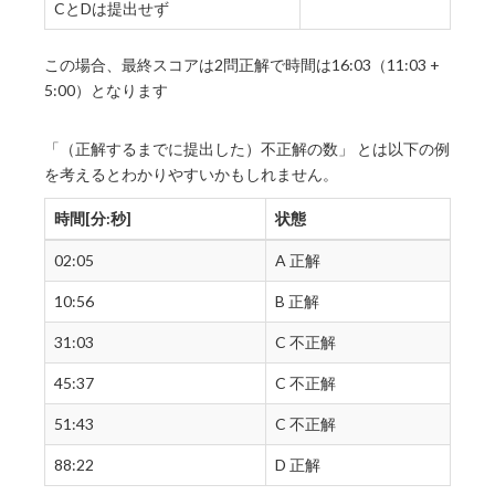
CとDは提出せず
この場合、最終スコアは2問正解で時間は16:03（11:03 +
5:00）となります
「（正解するまでに提出した）不正解の数」 とは以下の例
を考えるとわかりやすいかもしれません。
時間[分:秒]
状態
02:05
A 正解
10:56
B 正解
31:03
C 不正解
45:37
C 不正解
51:43
C 不正解
88:22
D 正解