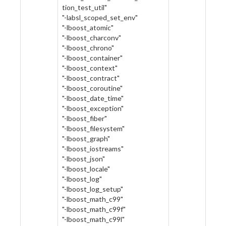
tion_test_util"
"-labsl_scoped_set_env"
"-lboost_atomic"
"-lboost_charconv"
"-lboost_chrono"
"-lboost_container"
"-lboost_context"
"-lboost_contract"
"-lboost_coroutine"
"-lboost_date_time"
"-lboost_exception"
"-lboost_fiber"
"-lboost_filesystem"
"-lboost_graph"
"-lboost_iostreams"
"-lboost_json"
"-lboost_locale"
"-lboost_log"
"-lboost_log_setup"
"-lboost_math_c99"
"-lboost_math_c99f"
"-lboost_math_c99l"