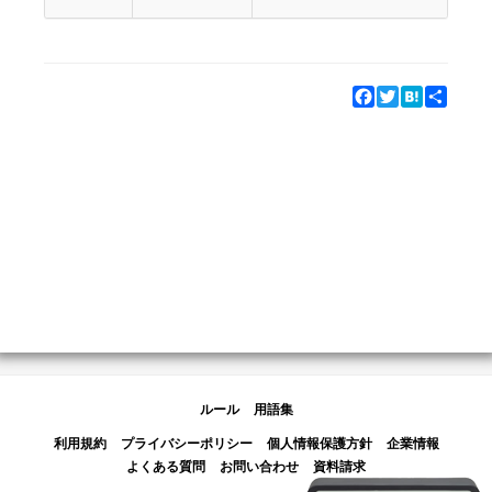
s
Facebook
Twitter
Hatena
Share
ルール
用語集
利用規約
プライバシーポリシー
個人情報保護方針
企業情報
よくある質問
お問い合わせ
資料請求