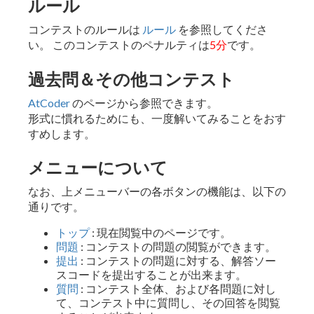
ルール
コンテストのルールは
ルール
を参照してくださ
い。 このコンテストのペナルティは
5分
です。
過去問＆その他コンテスト
AtCoder
のページから参照できます。
形式に慣れるためにも、一度解いてみることをおす
すめします。
メニューについて
なお、上メニューバーの各ボタンの機能は、以下の
通りです。
トップ
: 現在閲覧中のページです。
問題
: コンテストの問題の閲覧ができます。
提出
: コンテストの問題に対する、解答ソー
スコードを提出することが出来ます。
質問
: コンテスト全体、および各問題に対し
て、コンテスト中に質問し、その回答を閲覧