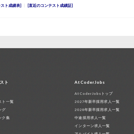
テスト成績表
直近のコンテスト成績証
スト
AtCoderJobs
AtCoderJobsトップ
スト一覧
2027年新卒採用求人一覧
ング
2028年新卒採用求人一覧
ンク集
中途採用求人一覧
インターン求人一覧
アルバイト求人一覧