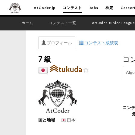
AtCoder.jp
コンテスト
Jobs
検定
Career
ホーム
コンテスト一覧
AtCoder Junior League
プロフィール
コンテスト成績表
7 級
コ
tukuda
Algo
コン
国と地域
日本