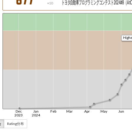
g
Rating分布