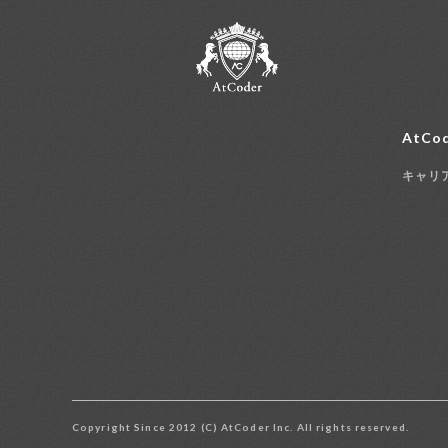
AtCod
キャリ
Copyright Since 2012 (C) AtCoder Inc. All rights reserved.