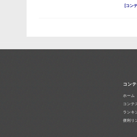
コン
コンテ
ホーム
コンテ
ランキ
便利リ