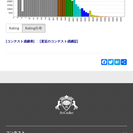
Rating
Rating分布
コンテスト成績表
直近のコンテスト成績証
Facebook
Twitter
Hatena
Sha
コンテスト