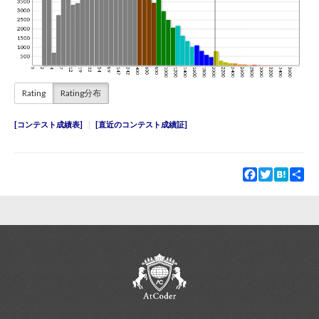
Rating
Rating分布
コンテスト成績表
直近のコンテスト成績証
Facebook
Twitter
Hatena
Sha