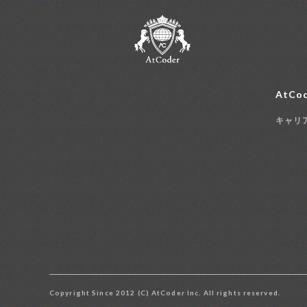
AtCod
キャリ
Copyright Since 2012 (C) AtCoder Inc. All rights reserved.