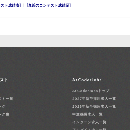
テスト成績表
直近のコンテスト成績証
スト
AtCoderJobs
AtCoderJobsトップ
スト一覧
2027年新卒採用求人一覧
ング
2028年新卒採用求人一覧
ンク集
中途採用求人一覧
インターン求人一覧
アルバイト求人一覧