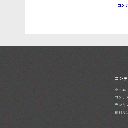
コン
コンテ
ホーム
コンテ
ランキ
便利リ