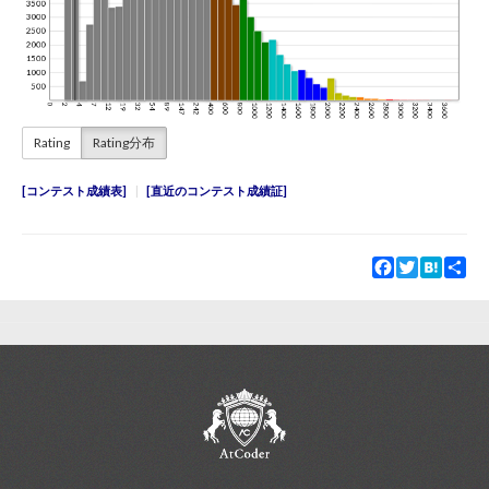
Rating
Rating分布
コンテスト成績表
直近のコンテスト成績証
Facebook
Twitter
Hatena
Sha