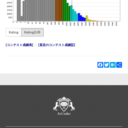
Rating
Rating分布
コンテスト成績表
直近のコンテスト成績証
Facebook
Twitter
Hatena
Sha