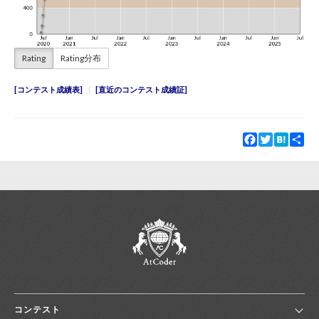
Rating
Rating分布
コンテスト成績表
直近のコンテスト成績証
Facebook
Twitter
Hatena
Sha
コンテスト