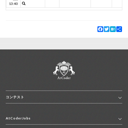
13:40
Facebook
Twitter
Hatena
Sha
コンテスト
ホーム
AtCoderJobs
コンテスト一覧