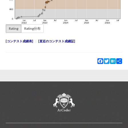
Rating
Rating分布
コンテスト成績表
直近のコンテスト成績証
Facebook
Twitter
Hatena
Sha