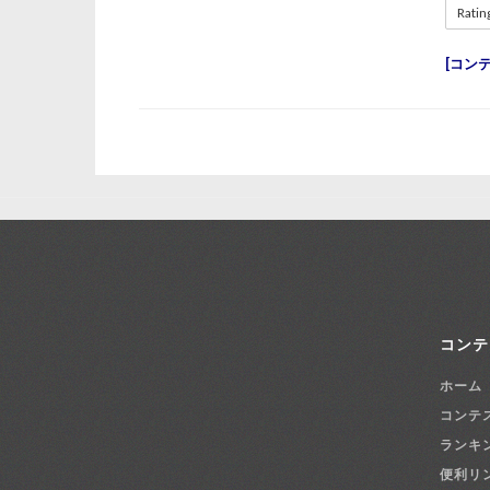
Ratin
コン
コンテ
ホーム
コンテ
ランキ
便利リ