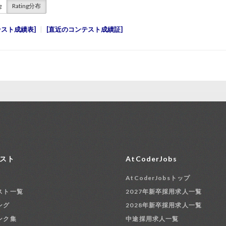
g
Rating分布
テスト成績表
直近のコンテスト成績証
スト
AtCoderJobs
AtCoderJobsトップ
スト一覧
2027年新卒採用求人一覧
ング
2028年新卒採用求人一覧
ンク集
中途採用求人一覧