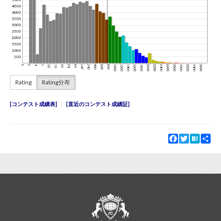
Rating
Rating分布
コンテスト成績表
直近のコンテスト成績証
Facebook
Twitter
Hatena
Sha