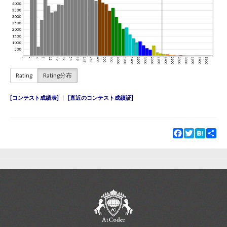
Rating
Rating分布
コンテスト成績表
直近のコンテスト成績証
Facebook
Twitter
Hatena
Sha