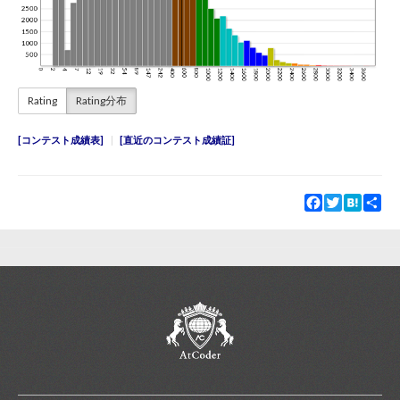
Rating
Rating分布
コンテスト成績表
直近のコンテスト成績証
Facebook
Twitter
Hatena
Sha