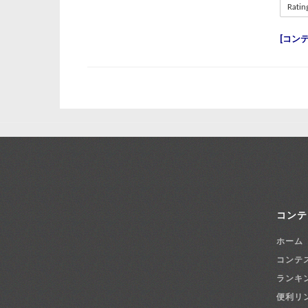
Ratin
コン
コンテ
ホーム
コンテ
ランキ
便利リ