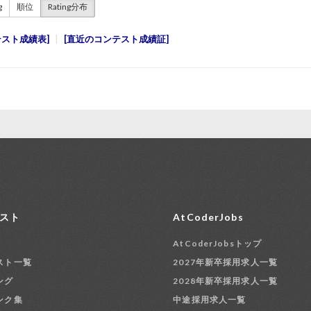
g
順位
Rating分布
テスト成績表
直近のコンテスト成績証
スト
AtCoderJobs
AtCoderJobsトップ
スト一覧
2027年新卒採用求人一覧
ング
2028年新卒採用求人一覧
ンク集
中途採用求人一覧