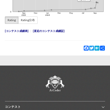
Rating
Rating分布
コンテスト成績表
直近のコンテスト成績証
Facebook
Twitter
Hatena
Sha
コンテスト