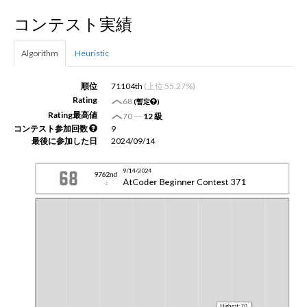
コンテスト実績
新規登録
ログイン
Algorithm
Heuristic
JP
EN
順位
71104th
(上位 55.27%)
Rating
68
(暫定
)
Rating最高値
70
―
12 級
コンテスト参加回数
9
最後に参加した日
2024/09/14