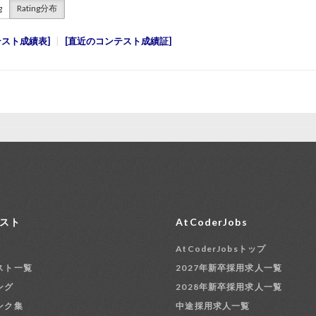
g
Rating分布
テスト成績表
直近のコンテスト成績証
スト
AtCoderJobs
AtCoderJobsトップ
スト一覧
2027年新卒採用求人一覧
ング
2028年新卒採用求人一覧
ンク集
中途採用求人一覧