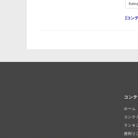
Ratin
コン
コンテ
ホーム
コンテ
ランキ
便利リ