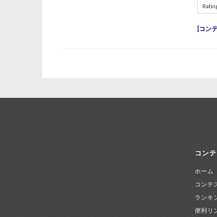
Ratin
コン
コンテ
ホーム
コンテ
ランキ
便利リ