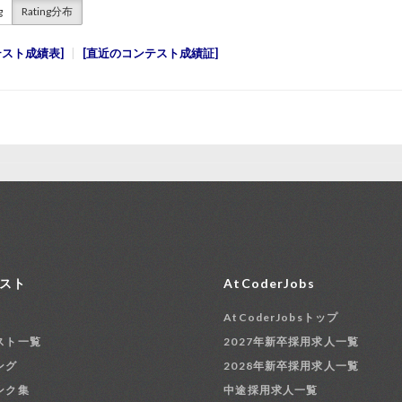
g
Rating分布
テスト成績表
直近のコンテスト成績証
スト
AtCoderJobs
AtCoderJobsトップ
スト一覧
2027年新卒採用求人一覧
ング
2028年新卒採用求人一覧
ンク集
中途採用求人一覧