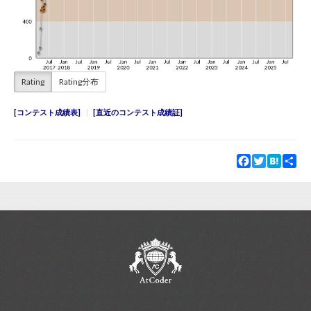
Rating
Rating分布
コンテスト成績表
直近のコンテスト成績証
Facebook
Twitter
Hatena
Sha