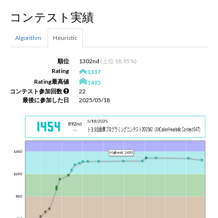
コンテスト実績
新規登録
ログイン
Algorithm
Heuristic
JP
EN
順位
1302nd
(上位 18.95%)
Rating
1337
Rating最高値
1493
コンテスト参加回数
22
最後に参加した日
2025/05/18