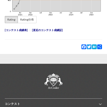
Rating
Rating分布
コンテスト成績表
直近のコンテスト成績証
Facebook
Twitter
Hatena
Sha
コンテスト