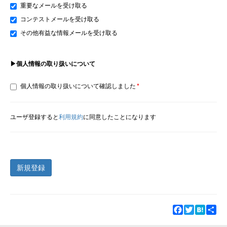
重要なメールを受け取る
コンテストメールを受け取る
その他有益な情報メールを受け取る
▶個人情報の取り扱いについて
個人情報の取り扱いについて確認しました
ユーザ登録すると
利用規約
に同意したことになります
新規登録
Facebook
Twitter
Hatena
Sha