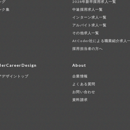
ング
2028年新卒採用求人一覧
ンク集
中途採用求人一覧
インターン求人一覧
アルバイト求人一覧
その他求人一覧
AtCoder社による職業紹介求人
採用担当者の方へ
erCareerDesign
About
アデザイントップ
企業情報
よくある質問
お問い合わせ
資料請求