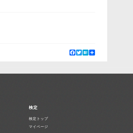
Facebook
Twitter
Hatena
Share
検定
検定トップ
マイページ