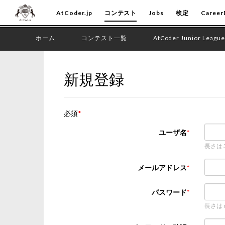
AtCoder.jp
コンテスト
Jobs
検定
Career
ホーム
コンテスト一覧
AtCoder Junior League
新規登録
必須
ユーザ名
長さは
メールアドレス
パスワード
長さは