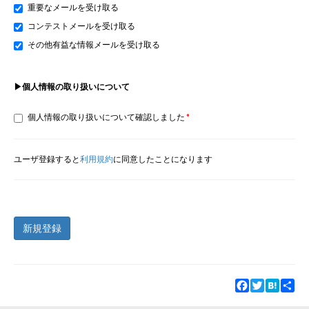
重要なメールを受け取る
コンテストメールを受け取る
その他有益な情報メールを受け取る
▶個人情報の取り扱いについて
個人情報の取り扱いについて確認しました
ユーザ登録すると
利用規約
に同意したことになります
新規登録
Facebook
Twitter
Hatena
Sha