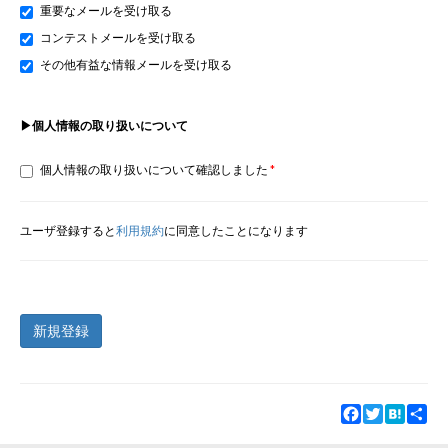
重要なメールを受け取る
コンテストメールを受け取る
その他有益な情報メールを受け取る
▶個人情報の取り扱いについて
個人情報の取り扱いについて確認しました
ユーザ登録すると
利用規約
に同意したことになります
新規登録
Facebook
Twitter
Hatena
Sha