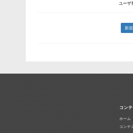
ユーザ
新規
コンテ
ホーム
コンテ