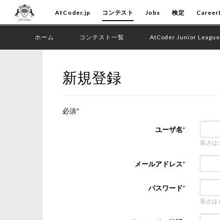
AtCoder.jp
コンテスト
Jobs
検定
Career
ホーム
コンテスト一覧
AtCoder Junior League
新規登録
必須
ユーザ名
長さは
メールアドレス
パスワード
長さは