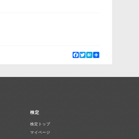
Facebook
Twitter
Hatena
Share
検定
検定トップ
マイページ