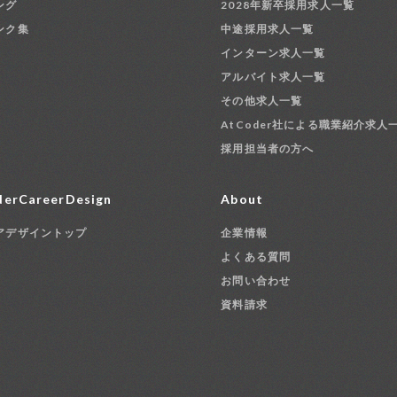
ング
2028年新卒採用求人一覧
ンク集
中途採用求人一覧
インターン求人一覧
アルバイト求人一覧
その他求人一覧
AtCoder社による職業紹介求人
採用担当者の方へ
erCareerDesign
About
アデザイントップ
企業情報
よくある質問
お問い合わせ
資料請求