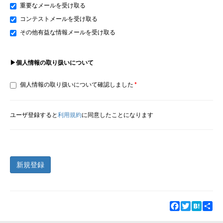
重要なメールを受け取る
コンテストメールを受け取る
その他有益な情報メールを受け取る
▶個人情報の取り扱いについて
個人情報の取り扱いについて確認しました
ユーザ登録すると
利用規約
に同意したことになります
新規登録
Facebook
Twitter
Hatena
Sha