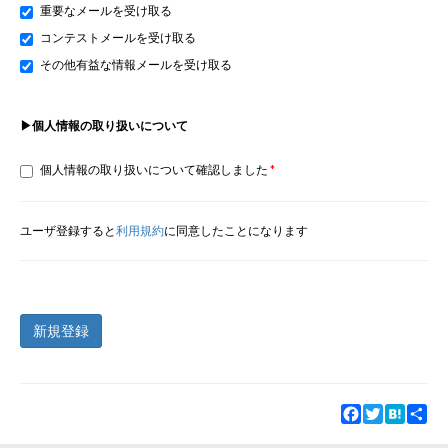
重要なメールを受け取る
コンテストメールを受け取る
その他有益な情報メールを受け取る
▶個人情報の取り扱いについて
個人情報の取り扱いについて確認しました
ユーザ登録すると
利用規約
に同意したことになります
新規登録
Facebook
Twitter
Hatena
Sha