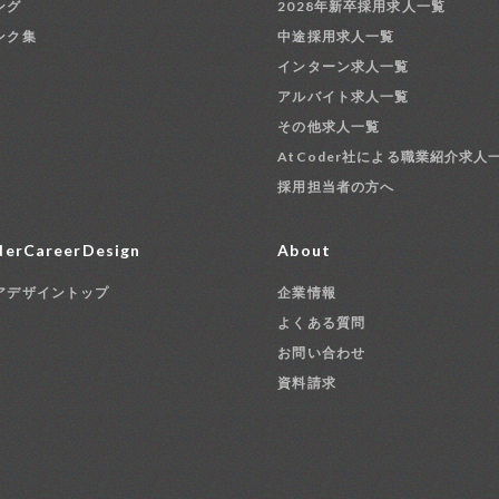
ング
2028年新卒採用求人一覧
ンク集
中途採用求人一覧
インターン求人一覧
アルバイト求人一覧
その他求人一覧
AtCoder社による職業紹介求人
採用担当者の方へ
erCareerDesign
About
アデザイントップ
企業情報
よくある質問
お問い合わせ
資料請求