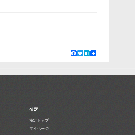
Facebook
Twitter
Hatena
Share
検定
検定トップ
マイページ