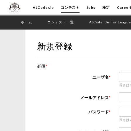
AtCoder.jp
コンテスト
Jobs
検定
Career
ホーム
コンテスト一覧
AtCoder Junior League
新規登録
必須
ユーザ名
長さは
メールアドレス
パスワード
長さは