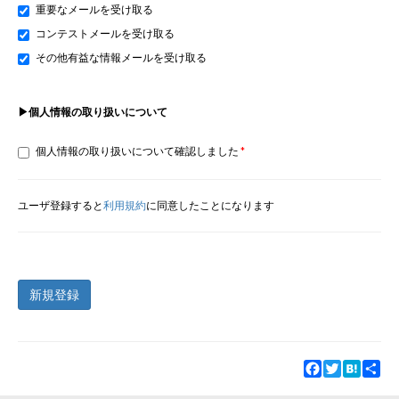
重要なメールを受け取る
コンテストメールを受け取る
その他有益な情報メールを受け取る
▶個人情報の取り扱いについて
個人情報の取り扱いについて確認しました
ユーザ登録すると
利用規約
に同意したことになります
新規登録
Facebook
Twitter
Hatena
Sha