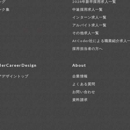
ング
2028年新卒採用求人一覧
ンク集
中途採用求人一覧
インターン求人一覧
アルバイト求人一覧
その他求人一覧
AtCoder社による職業紹介求人
採用担当者の方へ
erCareerDesign
About
アデザイントップ
企業情報
よくある質問
お問い合わせ
資料請求