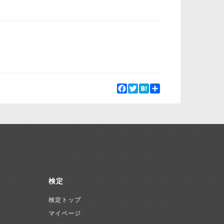
Facebook
Twitter
Hatena
Share
検定
検定トップ
マイページ