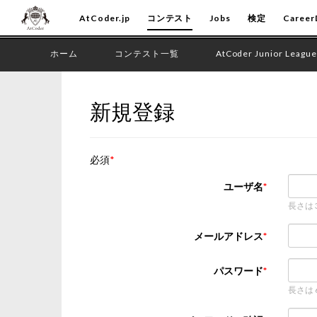
AtCoder.jp
コンテスト
Jobs
検定
Career
ホーム
コンテスト一覧
AtCoder Junior League
新規登録
必須
ユーザ名
長さは
メールアドレス
パスワード
長さは