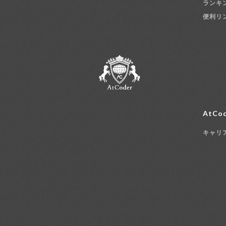
ランキ
便利リ
AtCod
キャリ