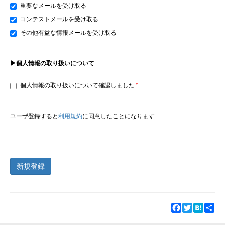
重要なメールを受け取る
コンテストメールを受け取る
その他有益な情報メールを受け取る
▶個人情報の取り扱いについて
個人情報の取り扱いについて確認しました
ユーザ登録すると
利用規約
に同意したことになります
新規登録
Facebook
Twitter
Hatena
Sha