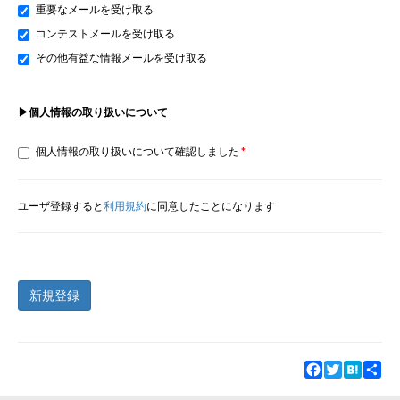
重要なメールを受け取る
コンテストメールを受け取る
その他有益な情報メールを受け取る
▶個人情報の取り扱いについて
個人情報の取り扱いについて確認しました
ユーザ登録すると
利用規約
に同意したことになります
新規登録
Facebook
Twitter
Hatena
Sha