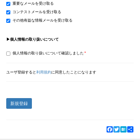
重要なメールを受け取る
コンテストメールを受け取る
その他有益な情報メールを受け取る
▶個人情報の取り扱いについて
個人情報の取り扱いについて確認しました
ユーザ登録すると
利用規約
に同意したことになります
新規登録
Facebook
Twitter
Hatena
Sha