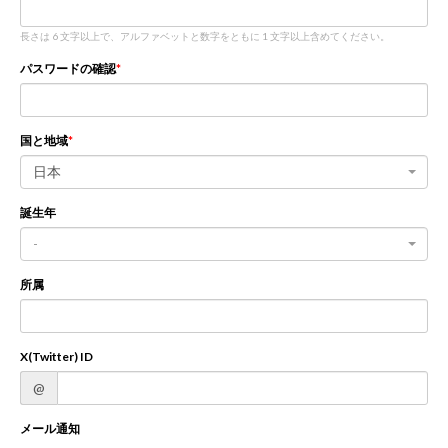
長さは 6 文字以上で、アルファベットと数字をともに 1 文字以上含めてください。
新規登録
ログイン
パスワードの確認
JP
EN
国と地域
日本
誕生年
-
所属
X(Twitter) ID
@
メール通知